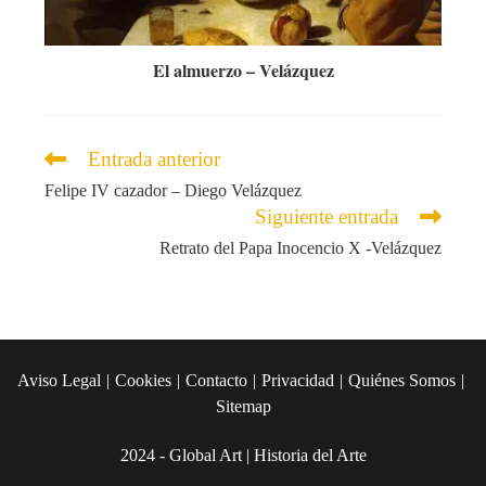
El almuerzo – Velázquez
Leer
Entrada anterior
más
Felipe IV cazador – Diego Velázquez
artículos
Siguiente entrada
Retrato del Papa Inocencio X -Velázquez
Aviso Legal
Cookies
Contacto
Privacidad
Quiénes Somos
Sitemap
2024 - Global Art | Historia del Arte