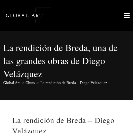
Ir
al
contenido
La rendición de Breda, una de
las grandes obras de Diego
Velázquez
Global Art
>
Obras
>
La rendición de Breda – Diego Velázquez
La rendición de Breda – Diego
Velázquez