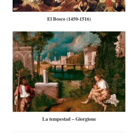
El Bosco (1450-1516)
La tempestad – Giorgione