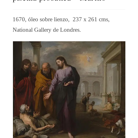
1670, óleo sobre lienzo, 237 x 261 cms,
National Gallery de Londres.