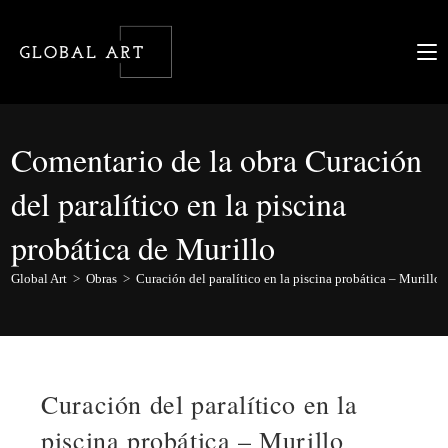
Ir
al
contenido
Comentario de la obra Curación
del paralítico en la piscina
probática de Murillo
Global Art
>
Obras
>
Curación del paralítico en la piscina probática – Murillo
Curación del paralítico en la
piscina probática – Murillo