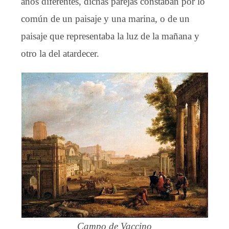
años diferentes, dichas parejas constaban por lo
común de un paisaje y una marina, o de un
paisaje que representaba la luz de la mañana y
otro la del atardecer.
Campo de Vaccino