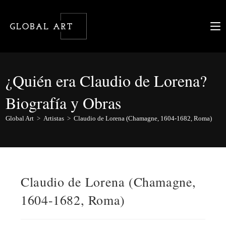
Ir
al
contenido
¿Quién era Claudio de Lorena?
Biografía y Obras
Global Art
>
Artistas
>
Claudio de Lorena (Chamagne, 1604-1682, Roma)
Claudio de Lorena (Chamagne,
1604-1682, Roma)