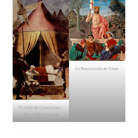
La Resurrección de Cristo
El sueño de Constantino –
Piero della Francesca