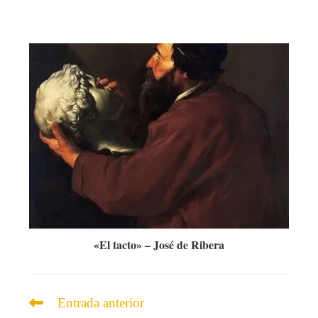
«El tacto» – José de Ribera
Leer
Entrada anterior
más