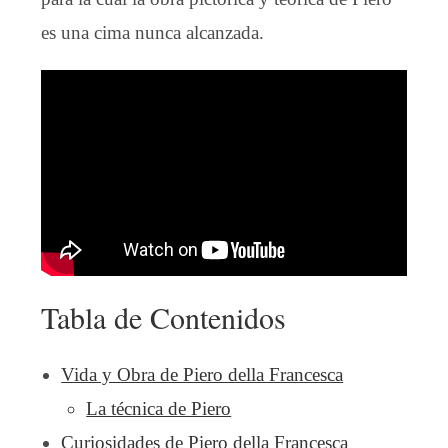
es una cima nunca alcanzada.
Tabla de Contenidos
Vida y Obra de Piero della Francesca
La técnica de Piero
Curiosidades de Piero della Francesca