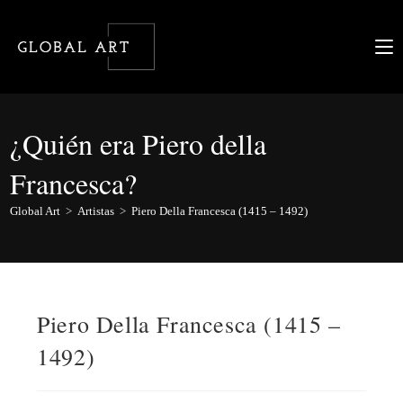
Ir
al
contenido
¿Quién era Piero della
Francesca?
Global Art
>
Artistas
>
Piero Della Francesca (1415 – 1492)
Piero Della Francesca (1415 –
1492)