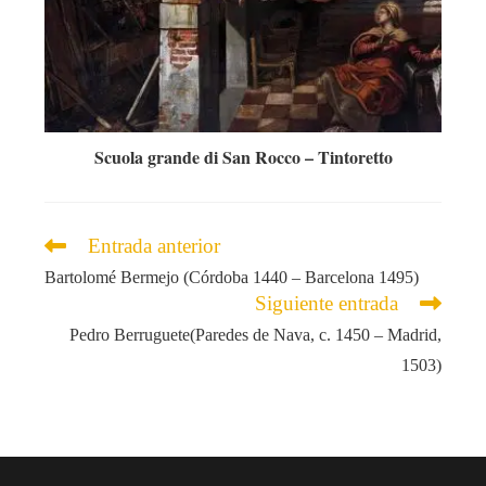
Scuola grande di San Rocco – Tintoretto
Leer
Entrada anterior
más
Bartolomé Bermejo (Córdoba 1440 – Barcelona 1495)
artículos
Siguiente entrada
Pedro Berruguete(Paredes de Nava, c. 1450 – Madrid,
1503)