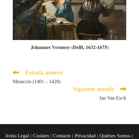
Johannes Vermeer (Delft, 1632-1675)
Leer
Entrada anterior
más
Masaccio (1401 – 1428)
artículos
Siguiente entrada
Jan Van Eyck
Aviso Legal
Cookies
Contacto
Privacidad
Quiénes Somos