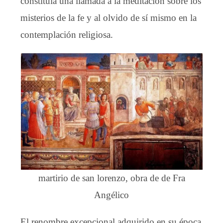
constituía una llamada a la meditación sobre los
misterios de la fe y al olvido de sí mismo en la
contemplación religiosa.
martirio de san lorenzo, obra de de Fra
Angélico
El renombre excepcional adquirido en su época