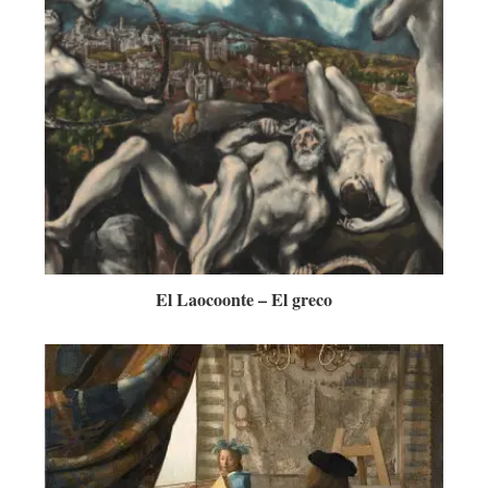
El Laocoonte – El greco