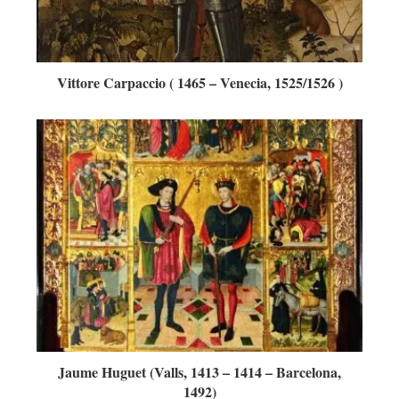
Vittore Carpaccio ( 1465 – Venecia, 1525/1526 )
Jaume Huguet (Valls, 1413 – 1414 – Barcelona,
1492)