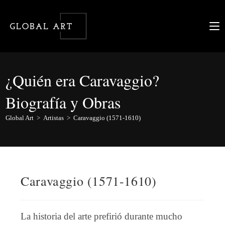
Ir
al
contenido
¿Quién era Caravaggio?
Biografía y Obras
Global Art
>
Artistas
>
Caravaggio (1571-1610)
Caravaggio (1571-1610)
La historia del arte prefirió durante mucho