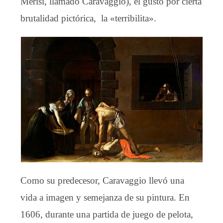
Merisi, llamado Caravaggio), el gusto por cierta
brutalidad pictórica, la «terribilita».
Como su predecesor, Caravaggio llevó una
vida a imagen y semejanza de su pintura. En
1606, durante una partida de juego de pelota,