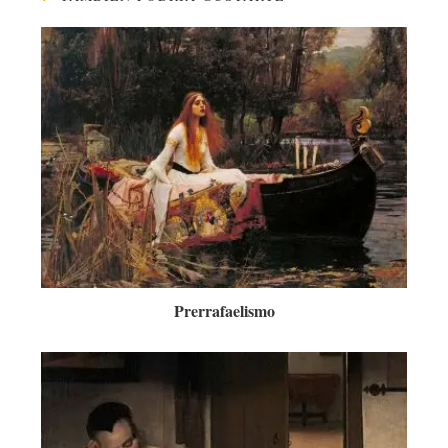
Prerrafaelismo