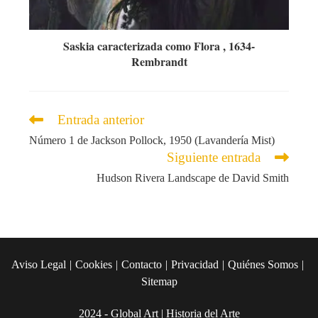
Saskia caracterizada como Flora , 1634-
Rembrandt
Leer
Entrada anterior
más
Número 1 de Jackson Pollock, 1950 (Lavandería Mist)
artículos
Siguiente entrada
Hudson Rivera Landscape de David Smith
Aviso Legal
Cookies
Contacto
Privacidad
Quiénes Somos
Sitemap
2024 - Global Art | Historia del Arte