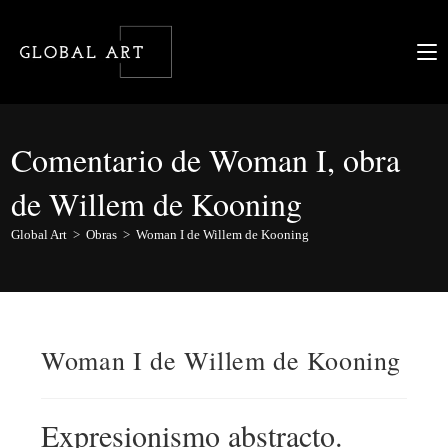
Ir
al
contenido
Comentario de Woman I, obra
de Willem de Kooning
Global Art
>
Obras
>
Woman I de Willem de Kooning
Woman I de Willem de Kooning
Expresionismo abstracto.