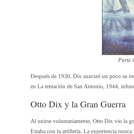
Parte 
Después de 1930, Dix suavizó un poco su est
en La tentación de San Antonio, 1944, infun
Otto Dix y la Gran Guerra
Al unirse voluntariamente, Otto Dix vio la gu
Estaba con la artillería. La experiencia nunc