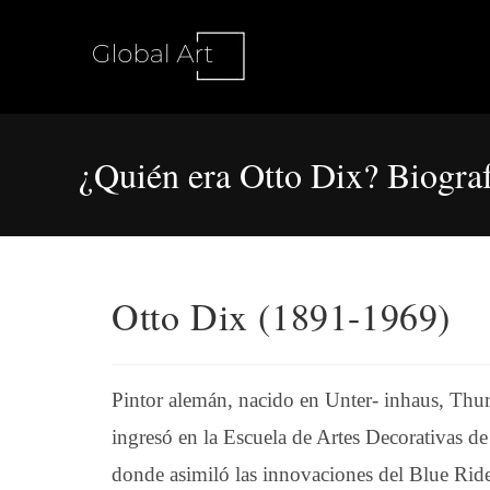
Ir
al
contenido
¿Quién era Otto Dix? Biogra
Otto Dix (1891-1969)
Pintor alemán, nacido en Unter- inhaus, T
ingresó en la Escuela de Artes Decorativas d
donde asimiló las innovaciones del Blue Rid