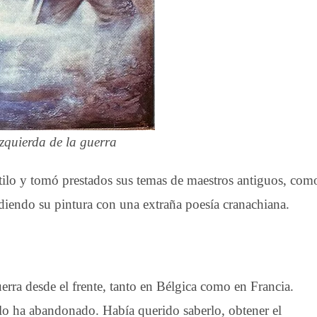
izquierda de la guerra
ilo y tomó prestados sus temas de maestros antiguos, com
diendo su pintura con una extraña poesía cranachiana.
erra desde el frente, tanto en Bélgica como en Francia.
a lo ha abandonado. Había querido saberlo, obtener el