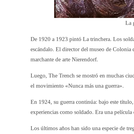
La 
De 1920 a 1923 pintó La trinchera. Los solda
escándalo. El director del museo de Colonia 
marchante de arte Nierendorf.
Luego, The Trench se mostró en muchas ciuda
el movimiento «Nunca más una guerra».
En 1924, su guerra continúa: bajo este título
experiencias como soldado. Era una película 
Los últimos años han sido una especie de tre