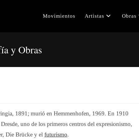
Movimientos
Artistas
Obras
fía y Obras
huringia, 1891; murió en Hemmenhofen, 1969. En 1910
e Dresde, uno de los primeros centros del expresionismo,
er, Die Brücke y el
futurismo
.