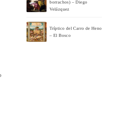
borrachos) – Diego
Velázquez
Tríptico del Carro de Heno
– El Bosco
o