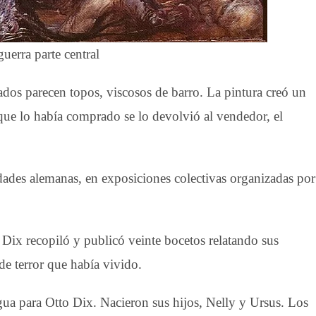
guerra parte central
dos parecen topos, viscosos de barro. La pintura creó un
que lo había comprado se lo devolvió al vendedor, el
des alemanas, en exposiciones colectivas organizadas por
, Dix recopiló y publicó veinte bocetos relatando sus
de terror que había vivido.
gua para Otto Dix. Nacieron sus hijos, Nelly y Ursus. Los