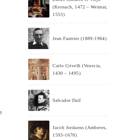
(Kronach, 1472 – Weimar,
1553)
Jean Fautrier (1889-1964)
Carlo Crivelli (Venecia,
1430 – 1495)
Salvador Dalí
e
Jacob Jordaens (Amberes,
1593-1678)