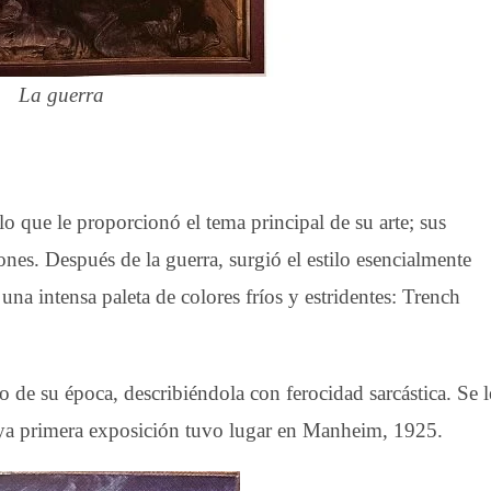
La guerra
lo que le proporcionó el tema principal de su arte; sus
ones. Después de la guerra, surgió el estilo esencialmente
una intensa paleta de colores fríos y estridentes: Trench
 de su época, describiéndola con ferocidad sarcástica. Se l
uya primera exposición tuvo lugar en Manheim, 1925.