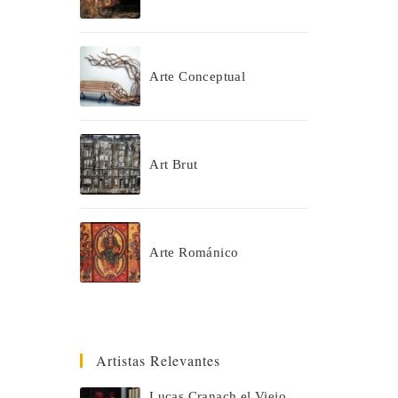
Arte Conceptual
Art Brut
Arte Románico
Artistas Relevantes
Lucas Cranach el Viejo